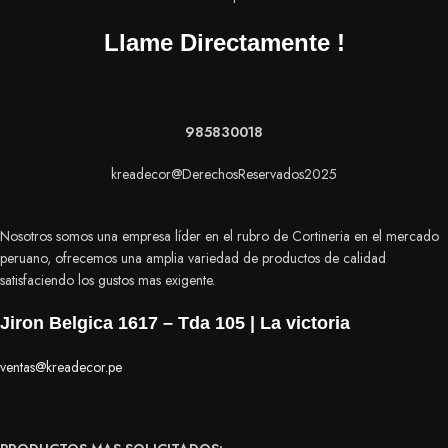
Llame Directamente !
985830018
kreadecor@DerechosReservados2025
Nosotros somos una empresa líder en el rubro de Cortineria en el mercado
peruano, ofrecemos una amplia variedad de productos de calidad
satisfaciendo los gustos mas exigente.
Jiron Belgica 1617 – Tda 105 | La victoria
ventas@kreadecor.pe