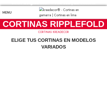
Jiron Belgica 1617 – Tda 105 | La victoria
MENU
CORTINAS RIPPLEFOLD
CORTINAS KREADECOR
ELIGE TUS CORTINAS EN MODELOS
VARIADOS